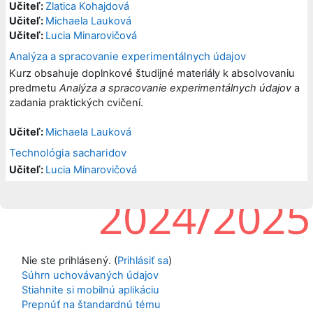
Učiteľ:
Zlatica Kohajdová
Učiteľ:
Michaela Lauková
Učiteľ:
Lucia Minarovičová
Analýza a spracovanie experimentálnych údajov
Kurz obsahuje doplnkové študijné materiály k absolvovaniu
predmetu
Analýza a spracovanie experimentálnych údajov
a
zadania praktických cvičení.
Učiteľ:
Michaela Lauková
Technológia sacharidov
Učiteľ:
Lucia Minarovičová
Nie ste prihlásený. (
Prihlásiť sa
)
Súhrn uchovávaných údajov
Stiahnite si mobilnú aplikáciu
Prepnúť na štandardnú tému