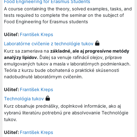
Food Engineering for Erasmus Students
A course containing the theory, solved examples, tasks, and
tests required to complete the seminar on the subject of
Food Engineering for Erasmus students
Učiteľ:
František Kreps
Laboratórne cvičenie z technológie tukov
Kurz sa zameriava na
základné, ale aj progresívne metódy
analýzy lipidov.
Ďalej sa venuje rafinácií olejov, príprave
emulgovaných tukov a masla v laboratórnych podmienkach.
Teória z kurzu bude obohatená o praktické skúsenosti
nadobudnuté laboratórnym cvičením.
Učiteľ:
František Kreps
Technológia tukov
Kurz obsahuje prednášky, doplnkové informácie, ako aj
potrebnú pre absolvovanie Technológie
vybranú literatúru
tukov.
Učiteľ:
František Kreps